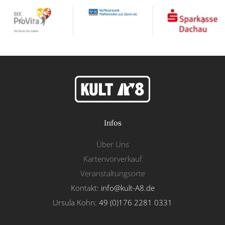
Infos
Über Uns
Kartenvorverkauf
Veranstaltungsorte
Kontakt:
info@kult-A8.de
Ursula Kohn:
49 (0)176 2281 0331