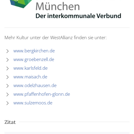
Mehr Kultur unter der WestAllianz finden sie unter:
www.bergkirchen.de
www.groebenzell.de
www.karlsfeld.de
www.maisach.de
www.odelzhausen.de
www.pfaffenhofen-glonn.de
www.sulzemoos.de
Zitat