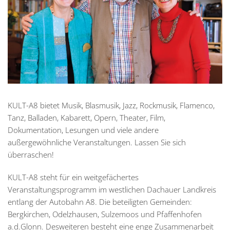
KULT-A8 bietet Musik, Blasmusik, Jazz, Rockmusik, Flamenco,
Tanz, Balladen, Kabarett, Opern, Theater, Film,
Dokumentation, Lesungen und viele andere
außergewöhnliche Veranstaltungen. Lassen Sie sich
überraschen!
KULT-A8 steht für ein weitgefächertes
Veranstaltungsprogramm im westlichen Dachauer Landkreis
entlang der Autobahn A8. Die beteiligten Gemeinden:
Bergkirchen, Odelzhausen, Sulzemoos und Pfaffenhofen
a.d.Glonn. Desweiteren besteht eine enge Zusammenarbeit