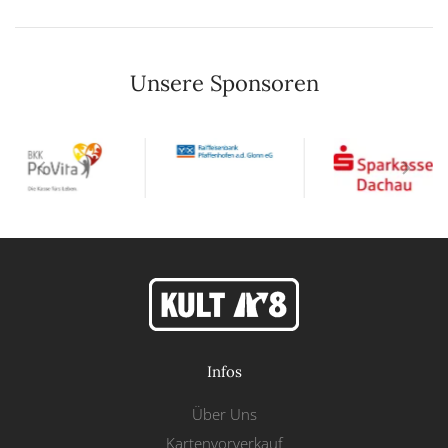
Unsere Sponsoren
Infos
Über Uns
Kartenvorverkauf